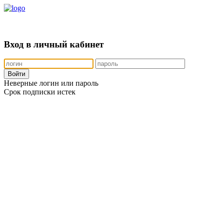
Skip
to
content
Вход в личный кабинет
Войти
Неверные логин или пароль
Срок подписки истек